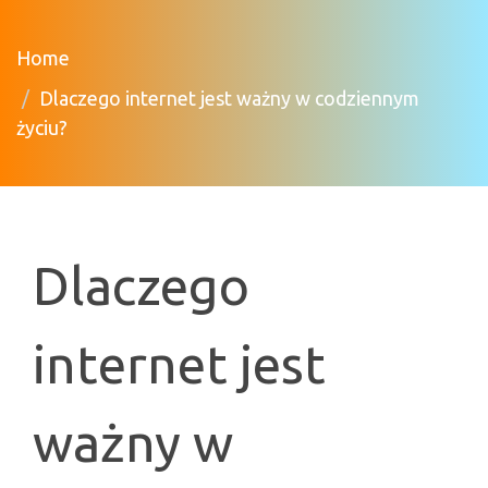
Home
Dlaczego internet jest ważny w codziennym
życiu?
Dlaczego
internet jest
ważny w