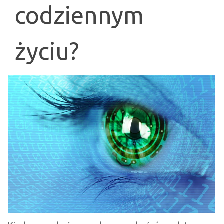
codziennym
życiu?