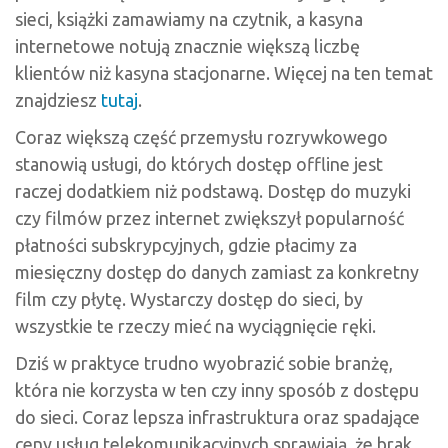
sieci, książki zamawiamy na czytnik, a kasyna
internetowe notują znacznie większą liczbę
klientów niż kasyna stacjonarne. Więcej na ten temat
znajdziesz
tutaj
.
Coraz większą część przemysłu rozrywkowego
stanowią usługi, do których dostęp offline jest
raczej dodatkiem niż podstawą. Dostęp do muzyki
czy filmów przez internet zwiększył popularność
płatności subskrypcyjnych, gdzie płacimy za
miesięczny dostęp do danych zamiast za konkretny
film czy płytę. Wystarczy dostęp do sieci, by
wszystkie te rzeczy mieć na wyciągnięcie ręki.
Dziś w praktyce trudno wyobrazić sobie branżę,
która nie korzysta w ten czy inny sposób z dostępu
do sieci. Coraz lepsza infrastruktura oraz spadające
ceny usług telekomunikacyjnych sprawiają, że brak