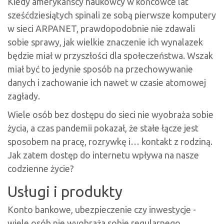
Kiedy amerykańscy naukowcy w końcówce lat
sześćdziesiątych spinali ze sobą pierwsze komputery
w sieci ARPANET, prawdopodobnie nie zdawali
sobie sprawy, jak wielkie znaczenie ich wynalazek
będzie miał w przyszłości dla społeczeństwa. Wszak
miał być to jedynie sposób na przechowywanie
danych i zachowanie ich nawet w czasie atomowej
zagłady.
Wiele osób bez dostępu do sieci nie wyobraża sobie
życia, a czas pandemii pokazał, że stałe łącze jest
sposobem na pracę, rozrywkę i… kontakt z rodziną.
Jak zatem dostęp do internetu wpływa na nasze
codzienne życie?
Usługi i produkty
Konto bankowe, ubezpieczenie czy inwestycje -
wiele osób nie wyobraża sobie regularnego