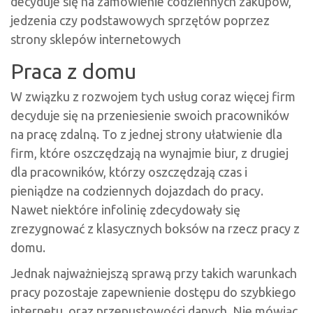
decyduje się na zamówienie codziennych zakupów,
jedzenia czy podstawowych sprzętów poprzez
strony sklepów internetowych
Praca z domu
W związku z rozwojem tych usług coraz więcej firm
decyduje się na przeniesienie swoich pracowników
na pracę zdalną. To z jednej strony ułatwienie dla
firm, które oszczędzają na wynajmie biur, z drugiej
dla pracowników, którzy oszczędzają czas i
pieniądze na codziennych dojazdach do pracy.
Nawet niektóre infolinię zdecydowały się
zrezygnować z klasycznych boksów na rzecz pracy z
domu.
Jednak najważniejszą sprawą przy takich warunkach
pracy pozostaje zapewnienie dostępu do szybkiego
internetu, oraz przepustowości danych. Nie mówiąc